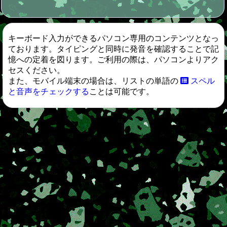
キーボード入力ができるパソコン専用のコンテンツとなっ
ております。タイピングと同時に発音を確認することで記
憶への定着を図ります。ご利用の際は、パソコンよりアク
セスください。
また、モバイル端末の場合は、リストの単語の
スペル
と音声をチェックする
ことは可能です。