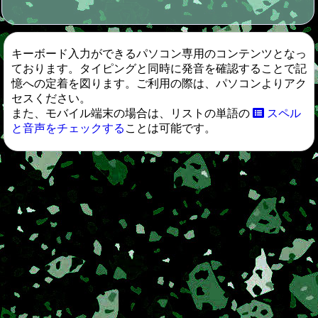
キーボード入力ができるパソコン専用のコンテンツとなっ
ております。タイピングと同時に発音を確認することで記
憶への定着を図ります。ご利用の際は、パソコンよりアク
セスください。
また、モバイル端末の場合は、リストの単語の
スペル
と音声をチェックする
ことは可能です。