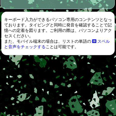
キーボード入力ができるパソコン専用のコンテンツとなっ
ております。タイピングと同時に発音を確認することで記
憶への定着を図ります。ご利用の際は、パソコンよりアク
セスください。
また、モバイル端末の場合は、リストの単語の
スペル
と音声をチェックする
ことは可能です。