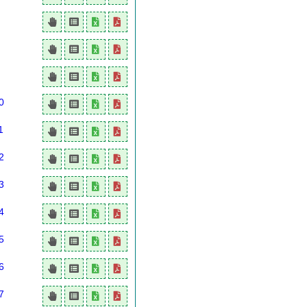
0
1
2
3
4
5
6
7