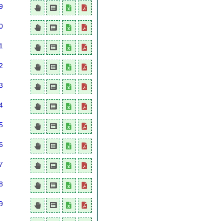
9
0
1
2
3
4
5
6
7
8
9