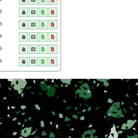
2
3
4
5
6