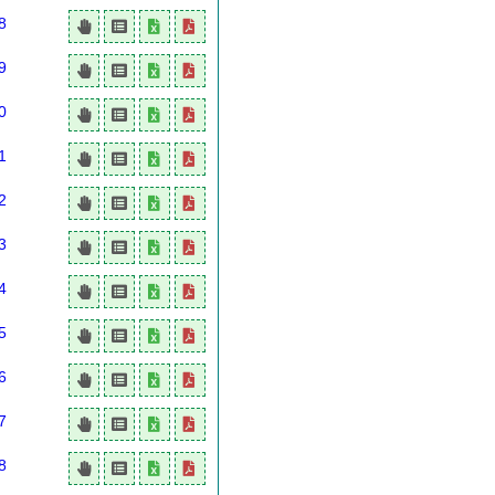
8
9
0
1
2
3
4
5
6
7
8