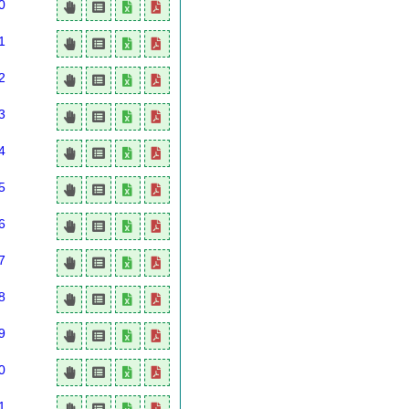
0
1
2
3
4
5
6
7
8
9
0
1