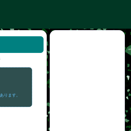
3
。
があります。