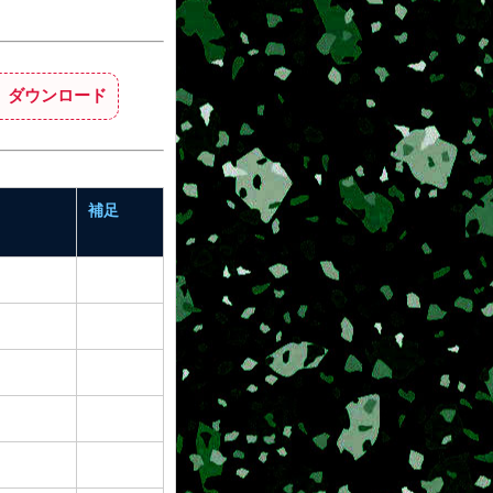
F ダウンロード
補足