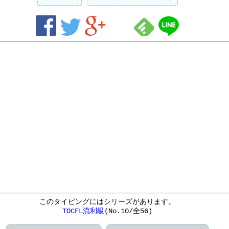
このタイピングにはシリーズがあります。
TOCFL流利級
(No.10/全56)