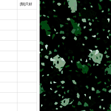
[類]只好