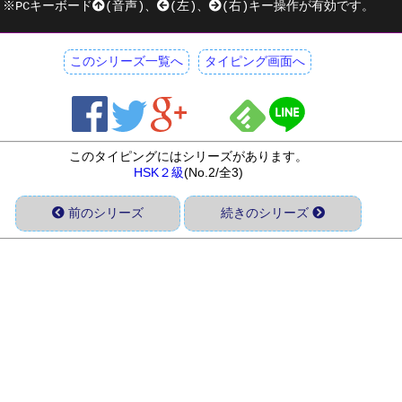
※PCキーボード
(音声)、
(左)、
(右)キー操作が有効です。
このシリーズ一覧へ
タイピング画面へ
このタイピングにはシリーズがあります。
HSK２級
(No.2/全3)
前のシリーズ
続きのシリーズ