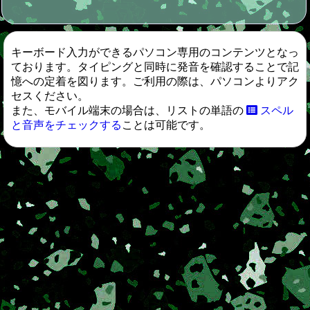
キーボード入力ができるパソコン専用のコンテンツとなっ
ております。タイピングと同時に発音を確認することで記
憶への定着を図ります。ご利用の際は、パソコンよりアク
セスください。
また、モバイル端末の場合は、リストの単語の
スペル
と音声をチェックする
ことは可能です。