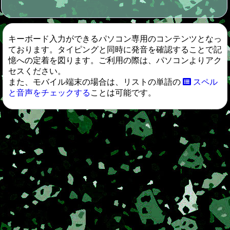
キーボード入力ができるパソコン専用のコンテンツとなっ
ております。タイピングと同時に発音を確認することで記
憶への定着を図ります。ご利用の際は、パソコンよりアク
セスください。
また、モバイル端末の場合は、リストの単語の
スペル
と音声をチェックする
ことは可能です。